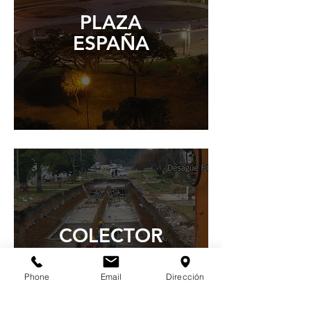
PLAZA
ESPAÑA
COLECTOR
NOROESTE
Phone
Email
Dirección